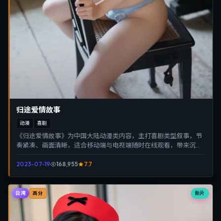
归途爱情故事
动漫
喜剧
《归途爱情故事》为中国大陆动漫类内容，主打喜剧类型叙事，节
奏紧凑、画面清晰，适合移动端与电视端随时在线观看，带来沉浸
式视听体验。
2023-07-19
168,955
7.7
台湾
新片
高分