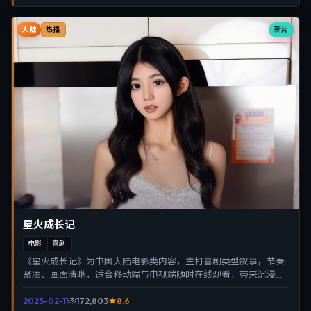
大陆
新片
热播
星火成长记
电影
喜剧
《星火成长记》为中国大陆电影类内容，主打喜剧类型叙事，节奏
紧凑、画面清晰，适合移动端与电视端随时在线观看，带来沉浸式
视听体验。
2025-02-11
172,803
8.6