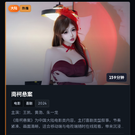
大陆
热播
159分钟
南柯悬案
电影
喜剧
2024
主演：
王凯、黄渤、朱一龙
《南柯悬案》为中国大陆电影类内容，主打喜剧类型叙事，节奏
紧凑、画面清晰，适合移动端与电视端随时在线观看，带来沉浸
式视听体验。