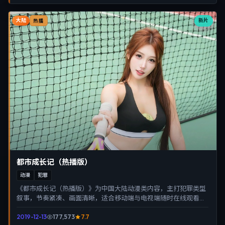
大陆
新片
热播
都市成长记（热播版）
动漫
犯罪
《都市成长记（热播版）》为中国大陆动漫类内容，主打犯罪类型
叙事，节奏紧凑、画面清晰，适合移动端与电视端随时在线观看，
带来沉浸式视听体验。
2019-12-13
177,573
7.7