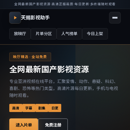
全网最新国产影视资源
·
高清正版画质
·
每日更新
·
多终端随时观看
天赐影视助手
放映厅
片单分区
人气榜单
今日上架
映厅精选 · 全站免费
全网最新国产影视资源
专业亚洲视频在线平台，汇聚爱情、动作、悬疑、科幻、
喜剧、恐怖等热门类型，高清片源每日更新，手机与电视
随时观看。
高清
字幕
剧集
日更
进入片单
免费注册