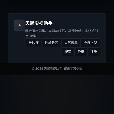
来沉浸式视听体验。
听体验。
天赐影视助手
聚合国产剧集、电影与综艺，高清流畅，多终端即
点即看。
放映厅
片单分区
人气榜单
今日上架
搜索
登录
注册
©
2026
天赐影视助手
· 仅供学习交流