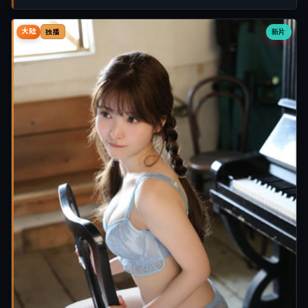
大陆
新片
独播