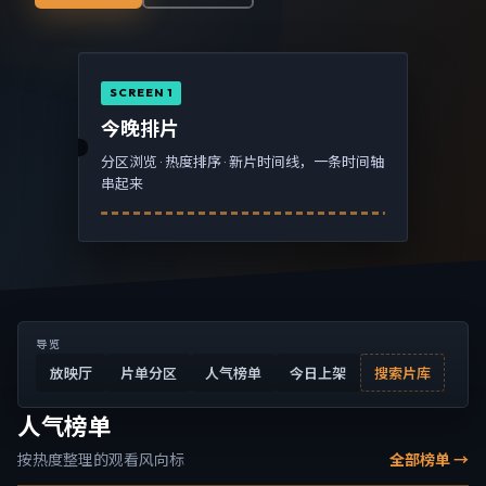
SCREEN 1
今晚排片
分区浏览 · 热度排序 · 新片时间线，一条时间轴
串起来
导览
放映厅
片单分区
人气榜单
今日上架
搜索片库
人气榜单
按热度整理的观看风向标
全部榜单 →