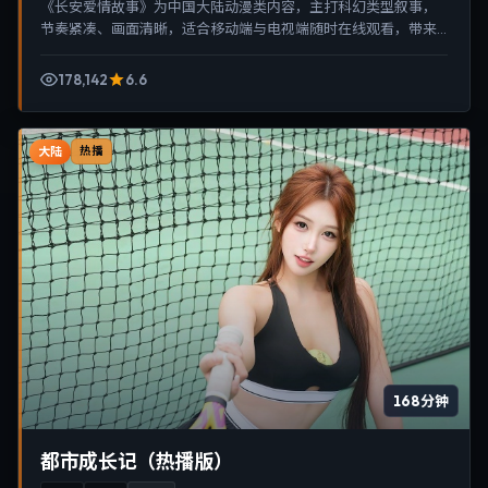
《长安爱情故事》为中国大陆动漫类内容，主打科幻类型叙事，
节奏紧凑、画面清晰，适合移动端与电视端随时在线观看，带来
沉浸式视听体验。
178,142
6.6
大陆
热播
168分钟
都市成长记（热播版）