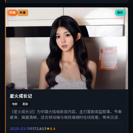
大陆
新片
热播
星火成长记
电影
喜剧
《星火成长记》为中国大陆电影类内容，主打喜剧类型叙事，节奏
紧凑、画面清晰，适合移动端与电视端随时在线观看，带来沉浸式
视听体验。
2025-02-11
172,803
8.6