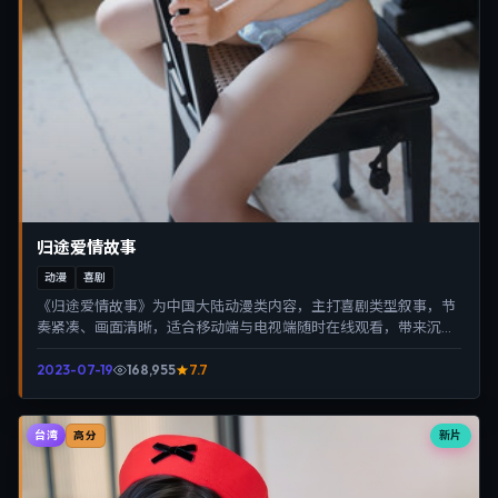
归途爱情故事
动漫
喜剧
《归途爱情故事》为中国大陆动漫类内容，主打喜剧类型叙事，节
奏紧凑、画面清晰，适合移动端与电视端随时在线观看，带来沉浸
式视听体验。
2023-07-19
168,955
7.7
台湾
新片
高分