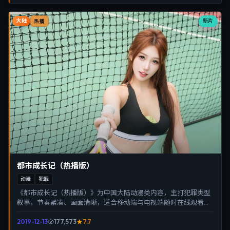
大陆
新片
热播
都市成长记（热播版）
动漫
犯罪
《都市成长记（热播版）》为中国大陆动漫类内容，主打犯罪类型
叙事，节奏紧凑、画面清晰，适合移动端与电视端随时在线观看，
带来沉浸式视听体验。
2019-12-13
177,573
7.7