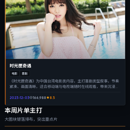
时光匣奇遇
电影
喜剧
《时光匣奇遇》为中国台湾电影类内容，主打喜剧类型叙事，节奏
紧凑、画面清晰，适合移动端与电视端随时在线观看，带来沉浸式
视听体验。
2023-12-03
166,988
8.5
本周片单主打
大图块错落排布，突出重点片