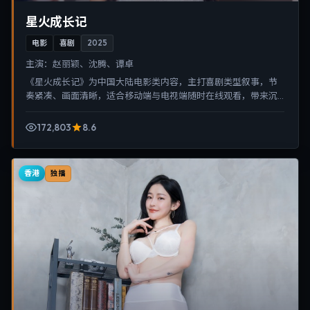
星火成长记
电影
喜剧
2025
主演：
赵丽颖、沈腾、谭卓
《星火成长记》为中国大陆电影类内容，主打喜剧类型叙事，节
奏紧凑、画面清晰，适合移动端与电视端随时在线观看，带来沉
浸式视听体验。
172,803
8.6
香港
独播