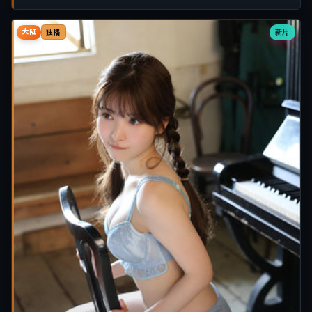
大陆
新片
独播