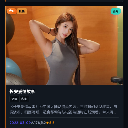
大陆
新片
独播
长安爱情故事
动漫
科幻
《长安爱情故事》为中国大陆动漫类内容，主打科幻类型叙事，节
奏紧凑、画面清晰，适合移动端与电视端随时在线观看，带来沉浸
式视听体验。
2022-03-09
178,142
6.6