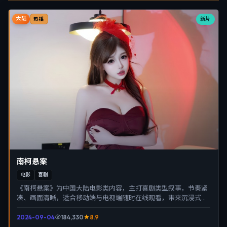
大陆
新片
热播
南柯悬案
电影
喜剧
《南柯悬案》为中国大陆电影类内容，主打喜剧类型叙事，节奏紧
凑、画面清晰，适合移动端与电视端随时在线观看，带来沉浸式视
听体验。
2024-09-04
184,330
8.9