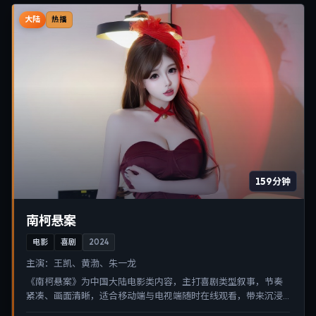
大陆
热播
159分钟
南柯悬案
电影
喜剧
2024
主演：
王凯、黄渤、朱一龙
《南柯悬案》为中国大陆电影类内容，主打喜剧类型叙事，节奏
紧凑、画面清晰，适合移动端与电视端随时在线观看，带来沉浸
式视听体验。