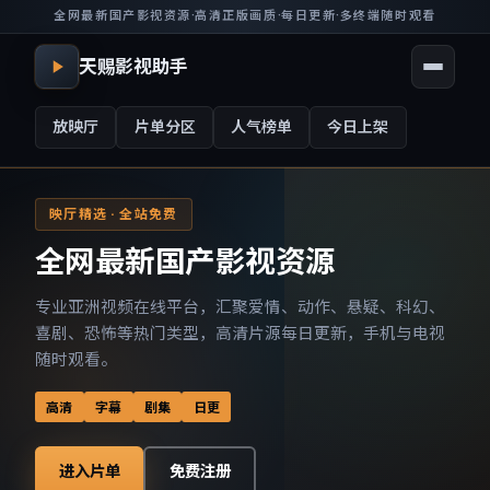
全网最新国产影视资源
·
高清正版画质
·
每日更新
·
多终端随时观看
天赐影视助手
放映厅
片单分区
人气榜单
今日上架
映厅精选 · 全站免费
全网最新国产影视资源
专业亚洲视频在线平台，汇聚爱情、动作、悬疑、科幻、
喜剧、恐怖等热门类型，高清片源每日更新，手机与电视
随时观看。
高清
字幕
剧集
日更
进入片单
免费注册