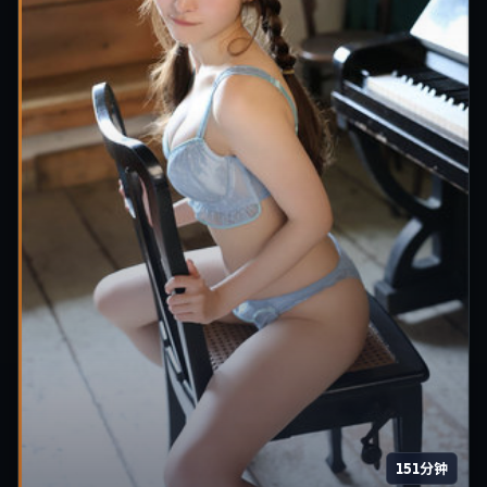
151分钟