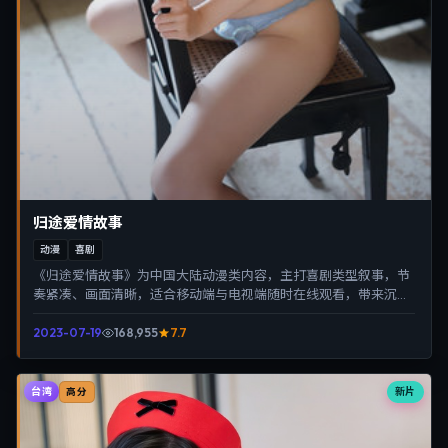
归途爱情故事
动漫
喜剧
《归途爱情故事》为中国大陆动漫类内容，主打喜剧类型叙事，节
奏紧凑、画面清晰，适合移动端与电视端随时在线观看，带来沉浸
式视听体验。
2023-07-19
168,955
7.7
台湾
新片
高分