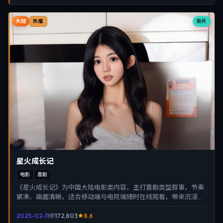
大陆
新片
热播
星火成长记
电影
喜剧
《星火成长记》为中国大陆电影类内容，主打喜剧类型叙事，节奏
紧凑、画面清晰，适合移动端与电视端随时在线观看，带来沉浸式
视听体验。
2025-02-11
172,803
8.6