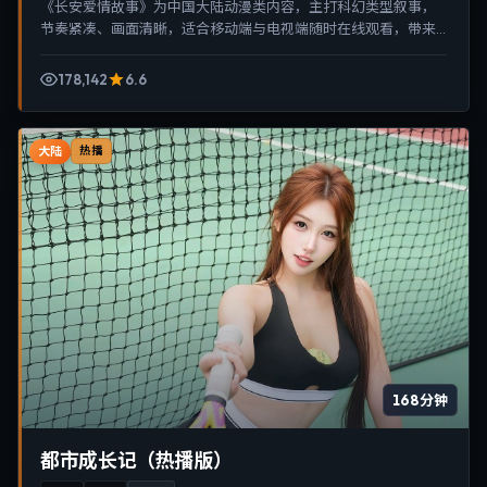
《长安爱情故事》为中国大陆动漫类内容，主打科幻类型叙事，
节奏紧凑、画面清晰，适合移动端与电视端随时在线观看，带来
沉浸式视听体验。
178,142
6.6
大陆
热播
168分钟
都市成长记（热播版）