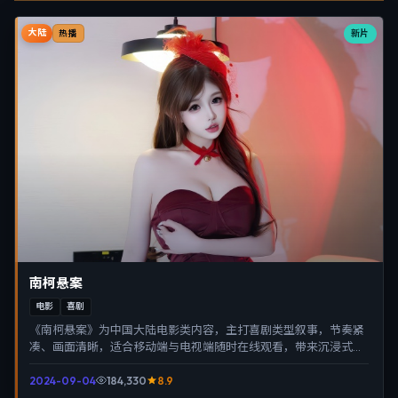
大陆
新片
热播
南柯悬案
电影
喜剧
《南柯悬案》为中国大陆电影类内容，主打喜剧类型叙事，节奏紧
凑、画面清晰，适合移动端与电视端随时在线观看，带来沉浸式视
听体验。
2024-09-04
184,330
8.9