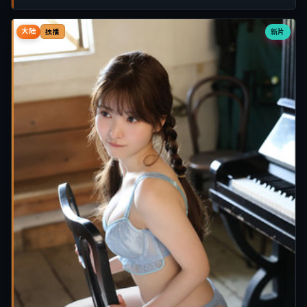
大陆
新片
独播