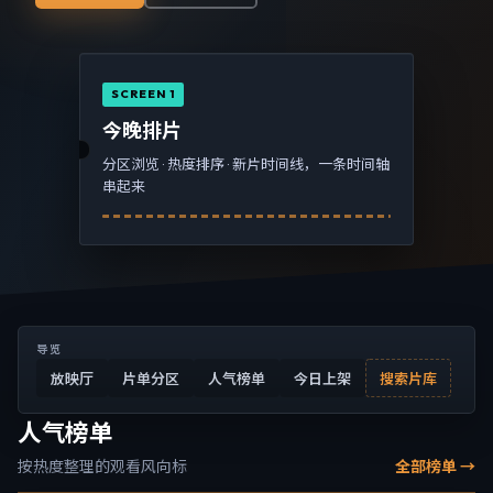
SCREEN 1
今晚排片
分区浏览 · 热度排序 · 新片时间线，一条时间轴
串起来
导览
放映厅
片单分区
人气榜单
今日上架
搜索片库
人气榜单
按热度整理的观看风向标
全部榜单 →