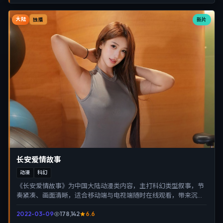
大陆
新片
独播
长安爱情故事
动漫
科幻
《长安爱情故事》为中国大陆动漫类内容，主打科幻类型叙事，节
奏紧凑、画面清晰，适合移动端与电视端随时在线观看，带来沉浸
式视听体验。
2022-03-09
178,142
6.6