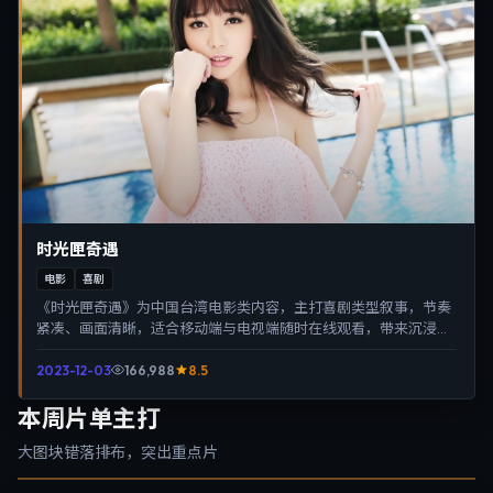
时光匣奇遇
电影
喜剧
《时光匣奇遇》为中国台湾电影类内容，主打喜剧类型叙事，节奏
紧凑、画面清晰，适合移动端与电视端随时在线观看，带来沉浸式
视听体验。
2023-12-03
166,988
8.5
本周片单主打
大图块错落排布，突出重点片