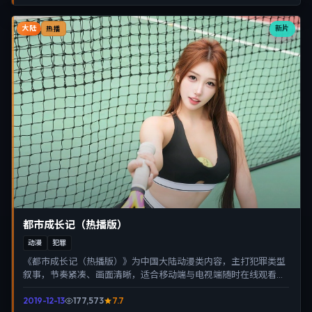
大陆
新片
热播
都市成长记（热播版）
动漫
犯罪
《都市成长记（热播版）》为中国大陆动漫类内容，主打犯罪类型
叙事，节奏紧凑、画面清晰，适合移动端与电视端随时在线观看，
带来沉浸式视听体验。
2019-12-13
177,573
7.7