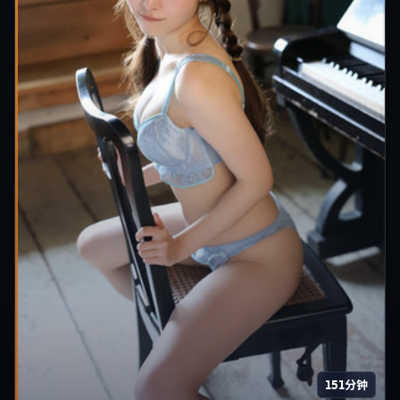
151分钟