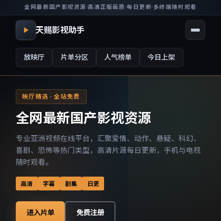
全网最新国产影视资源
·
高清正版画质
·
每日更新
·
多终端随时观看
天赐影视助手
放映厅
片单分区
人气榜单
今日上架
映厅精选 · 全站免费
全网最新国产影视资源
专业亚洲视频在线平台，汇聚爱情、动作、悬疑、科幻、
喜剧、恐怖等热门类型，高清片源每日更新，手机与电视
随时观看。
高清
字幕
剧集
日更
进入片单
免费注册