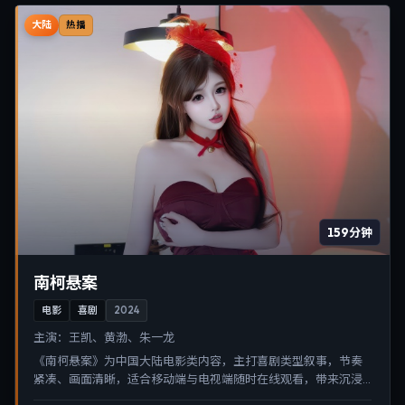
大陆
热播
159分钟
南柯悬案
电影
喜剧
2024
主演：
王凯、黄渤、朱一龙
《南柯悬案》为中国大陆电影类内容，主打喜剧类型叙事，节奏
紧凑、画面清晰，适合移动端与电视端随时在线观看，带来沉浸
式视听体验。