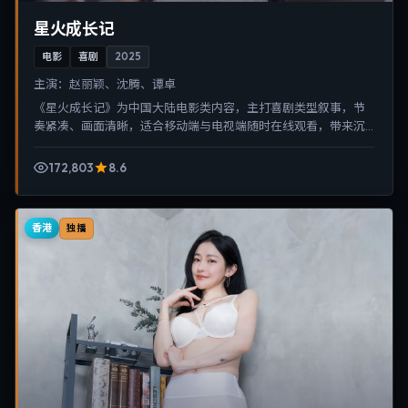
星火成长记
电影
喜剧
2025
主演：
赵丽颖、沈腾、谭卓
《星火成长记》为中国大陆电影类内容，主打喜剧类型叙事，节
奏紧凑、画面清晰，适合移动端与电视端随时在线观看，带来沉
浸式视听体验。
172,803
8.6
香港
独播